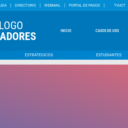
YUDA
DIRECTORIO
WEBMAIL
PORTAL DE PAGOS
TVUCT
LOGO
INICIO
CASOS DE USO
CADORES
ESTRÁTEGICOS
ESTUDIANTES