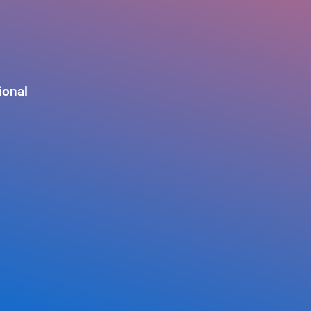
ional