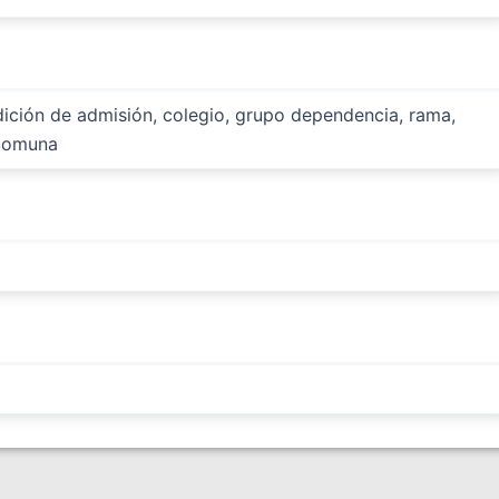
ndición de admisión, colegio, grupo dependencia, rama,
 comuna