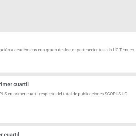
elación a académicos con grado de doctor pertenecientes a la UC Temuco.
imer cuartil
PUS en primer cuartil respecto del total de publicaciones SCOPUS UC
 cuartil