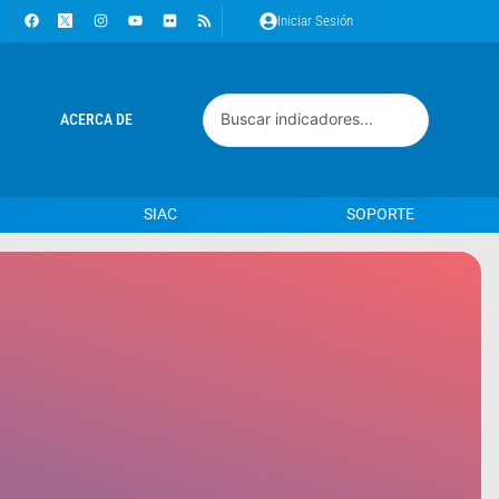
Iniciar Sesión
Search
ACERCA DE
...
SIAC
SOPORTE