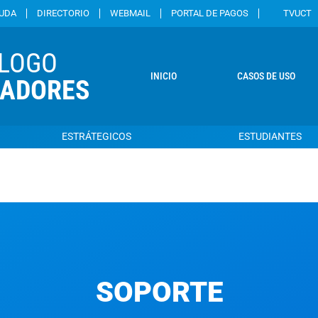
YUDA
DIRECTORIO
WEBMAIL
PORTAL DE PAGOS
TVUCT
LOGO
INICIO
CASOS DE USO
CADORES
ESTRÁTEGICOS
ESTUDIANTES
SOPORTE