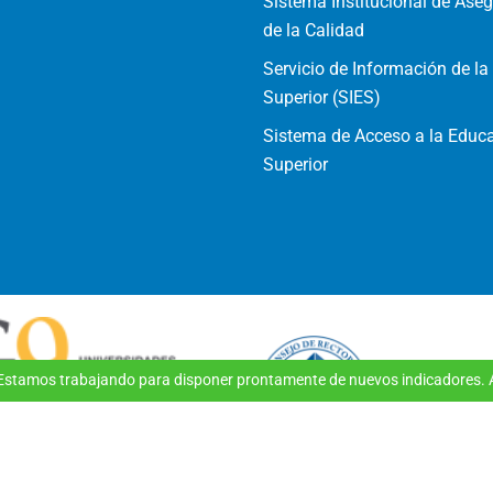
Sistema Institucional de Ase
de la Calidad
Servicio de Información de l
Superior (SIES)
Sistema de Acceso a la Educ
Superior
 Estamos trabajando para disponer prontamente de nuevos indicadores. A