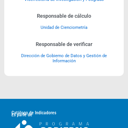
Responsable de cálculo
Unidad de Cienciometría
Responsable de verificar
Dirección de Gobierno de Datos y Gestión de
Información
Catálogo de Indicadores
Es parte de