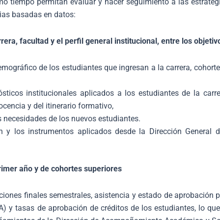
mo tiempo permitan evaluar y hacer seguimiento a las estrateg
gias basadas en datos:
era, facultad y el perfil general institucional, entre los objeti
mográfico de los estudiantes que ingresan a la carrera, cohorte
sticos institucionales aplicados a los estudiantes de la carr
cencia y del itinerario formativo,
s necesidades de los nuevos estudiantes.
ón y los instrumentos aplicados desde la Dirección General
imer año y de cohortes superiores
iones finales semestrales, asistencia y estado de aprobación po
y tasas de aprobación de créditos de los estudiantes, lo que