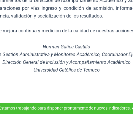
añamientos de la Dirección de Acompañamiento Académico y Soc
aciones por vías ingreso y condición de admisión, informac
ia, validación y socialización de los resultados.
 mejora continua y medición de la calidad de nuestras accione
Norman Gatica Castillo
 Gestión Administrativa y Monitoreo Académico, Coordinador E
Dirección General de Inclusión y Acompañamiento Académico
Universidad Católica de Temuco
 Estamos trabajando para disponer prontamente de nuevos indicadores. A