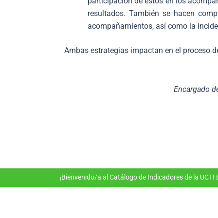
participación de estos en los acomp
resultados. También se hacen compar
acompañamientos, así como la incidenc
Ambas estrategias impactan en el proceso de
Encargado de
¡Bienvenido/a al Catálogo de Indicadores de la UCT!