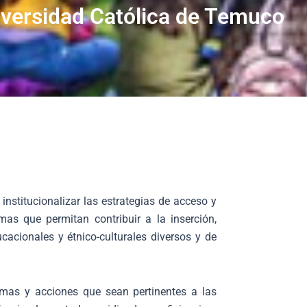
niversidad Católica de Temuco
nstitucionalizar las estrategias de acceso y
s que permitan contribuir a la inserción,
cacionales y étnico-culturales diversos y de
amas y acciones que sean pertinentes a las