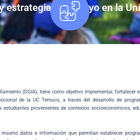
 y estrategias de apoyo en la U
amiento (DGIA), tiene como objetivo implementar, fortalecer e i
onal de la UC Temuco, a través del desarrollo de programa
los estudiantes provenientes de contextos socioeconómicos, edu
o insumo datos e información que permitan establecer progr