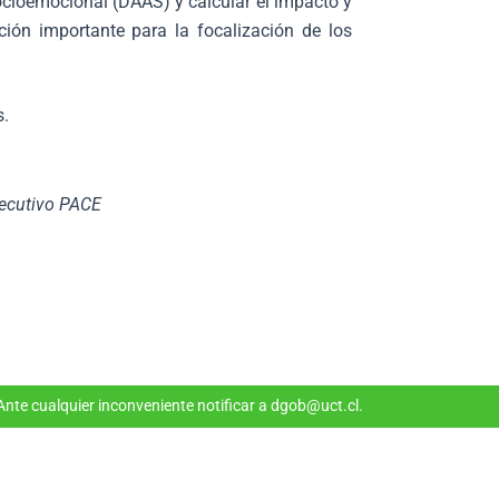
ioemocional (DAAS) y calcular el impacto y
ión importante para la focalización de los
s.
jecutivo PACE
nte cualquier inconveniente notificar a dgob@uct.cl.