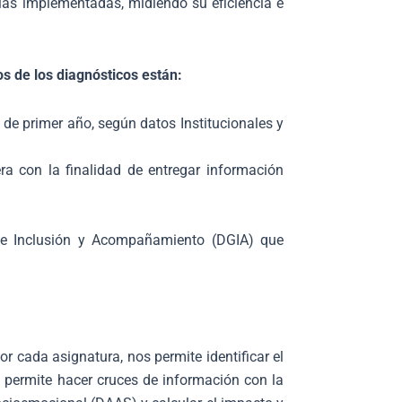
ias implementadas, midiendo su eficiencia e
vos de los diagnósticos están:
 de primer año, según datos Institucionales y
era con la finalidad de entregar información
 de Inclusión y Acompañamiento (DGIA) que
r cada asignatura, nos permite identificar el
 permite hacer cruces de información con la