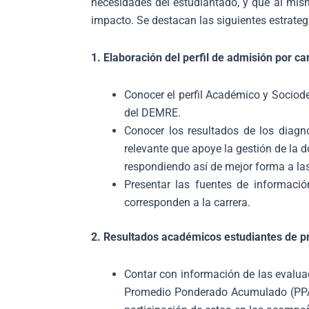
necesidades del estudiantado, y que al mis
impacto. Se destacan las siguientes estrate
1. Elaboración del perfil de admisión por carr
Conocer el perfil Académico y Sociode
del DEMRE.
Conocer los resultados de los diagnó
relevante que apoye la gestión de la do
respondiendo así de mejor forma a la
Presentar las fuentes de informaci
corresponden a la carrera.
2. Resultados académicos estudiantes de pr
Contar con información de las evaluac
Promedio Ponderado Acumulado (PPA) 